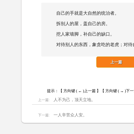
自己的手就是大自然的统治者。
拆别人的屋，盖自己的房。
挖人家墙脚，补自己的缺口。
对待别人的东西，象贪吃的老虎；对待
上一篇
提示：【 方向键 ( ← )上一篇 】【 方向键 ( → )下
人不为己，顶天立地。
上一篇:
一人辛苦众人安。
下一篇: