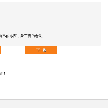
自己的东西，象吝啬的老鼠。
下一篇
一篇 】