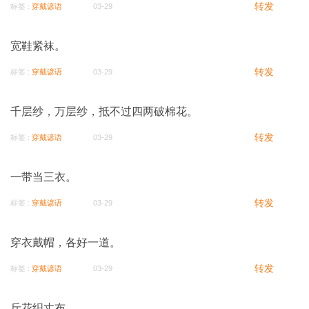
转发
标签 :
穿戴谚语
03-29
宽鞋紧袜。
转发
标签 :
穿戴谚语
03-29
千层纱，万层纱，抵不过四两破棉花。
转发
标签 :
穿戴谚语
03-29
一带当三衣。
转发
标签 :
穿戴谚语
03-29
穿衣戴帽，各好一道。
转发
标签 :
穿戴谚语
03-29
斤花织丈布。