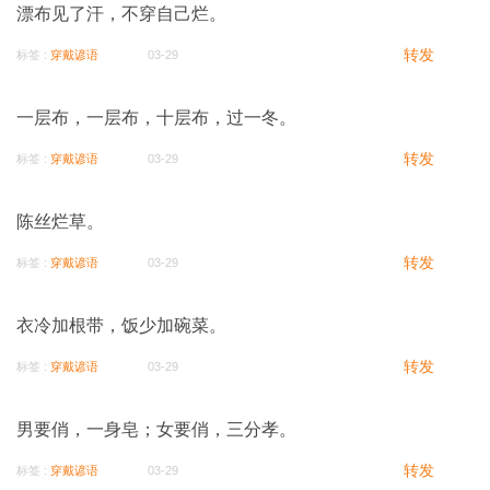
漂布见了汗，不穿自己烂。
转发
标签 :
穿戴谚语
03-29
一层布，一层布，十层布，过一冬。
转发
标签 :
穿戴谚语
03-29
陈丝烂草。
转发
标签 :
穿戴谚语
03-29
衣冷加根带，饭少加碗菜。
转发
标签 :
穿戴谚语
03-29
男要俏，一身皂；女要俏，三分孝。
转发
标签 :
穿戴谚语
03-29