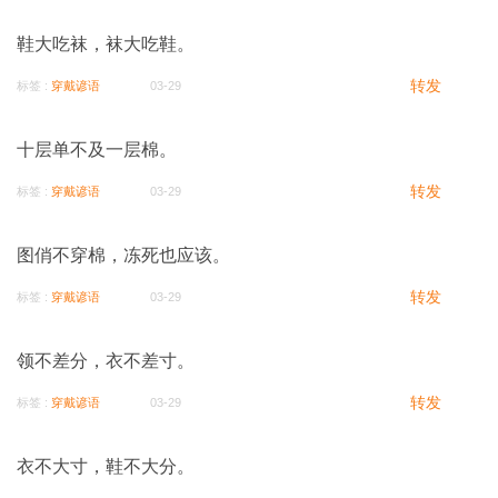
鞋大吃袜，袜大吃鞋。
转发
标签 :
穿戴谚语
03-29
十层单不及一层棉。
转发
标签 :
穿戴谚语
03-29
图俏不穿棉，冻死也应该。
转发
标签 :
穿戴谚语
03-29
领不差分，衣不差寸。
转发
标签 :
穿戴谚语
03-29
衣不大寸，鞋不大分。