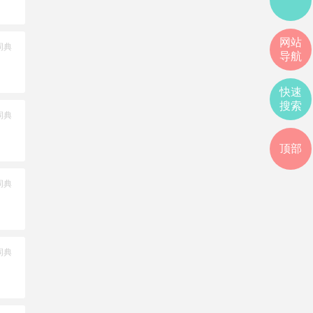
网站
词典
导航
快速
搜索
词典
顶部
词典
词典