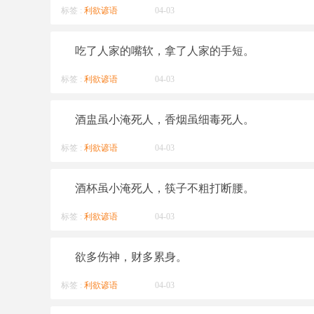
标签 :
利欲谚语
04-03
吃了人家的嘴软，拿了人家的手短。
标签 :
利欲谚语
04-03
酒盅虽小淹死人，香烟虽细毒死人。
标签 :
利欲谚语
04-03
酒杯虽小淹死人，筷子不粗打断腰。
标签 :
利欲谚语
04-03
欲多伤神，财多累身。
标签 :
利欲谚语
04-03