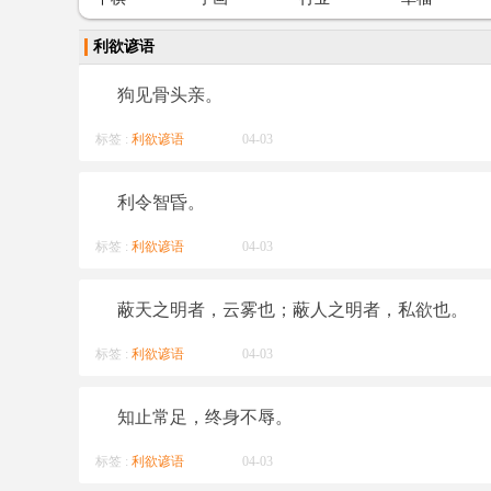
利欲谚语
狗见骨头亲。
标签 :
利欲谚语
04-03
利令智昏。
标签 :
利欲谚语
04-03
蔽天之明者，云雾也；蔽人之明者，私欲也。
标签 :
利欲谚语
04-03
知止常足，终身不辱。
标签 :
利欲谚语
04-03