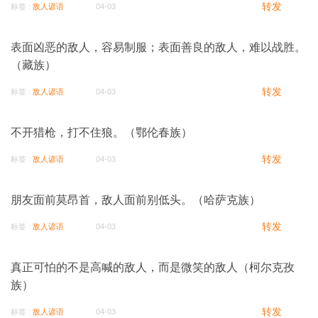
转发
标签 :
敌人谚语
04-03
表面凶恶的敌人，容易制服；表面善良的敌人，难以战胜。
（藏族）
转发
标签 :
敌人谚语
04-03
不开猎枪，打不住狼。（鄂伦春族）
转发
标签 :
敌人谚语
04-03
朋友面前莫昂首，敌人面前别低头。（哈萨克族）
转发
标签 :
敌人谚语
04-03
真正可怕的不是高喊的敌人，而是微笑的敌人（柯尔克孜
族）
转发
标签 :
敌人谚语
04-03