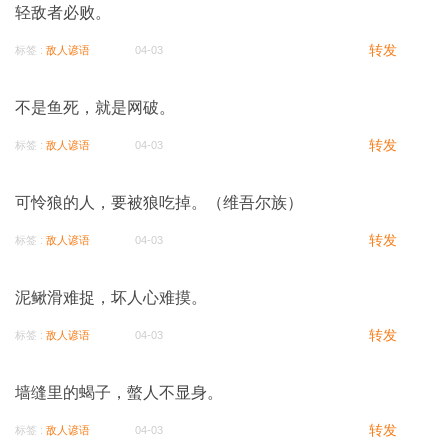
轻敌者必败。
转发
标签 :
敌人谚语
04-03
不是鱼死，就是网破。
转发
标签 :
敌人谚语
04-03
可怜狼的人，要被狼吃掉。（维吾尔族）
转发
标签 :
敌人谚语
04-03
泥鳅滑难捉，坏人心难摸。
转发
标签 :
敌人谚语
04-03
墙缝里的蝎子，螫人不显身。
转发
标签 :
敌人谚语
04-03