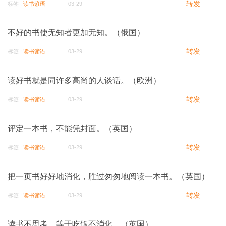
转发
标签 :
读书谚语
03-29
不好的书使无知者更加无知。（俄国）
转发
标签 :
读书谚语
03-29
读好书就是同许多高尚的人谈话。（欧洲）
转发
标签 :
读书谚语
03-29
评定一本书，不能凭封面。（英国）
转发
标签 :
读书谚语
03-29
把一页书好好地消化，胜过匆匆地阅读一本书。（英国）
转发
标签 :
读书谚语
03-29
读书不思考，等于吃饭不消化。（英国）