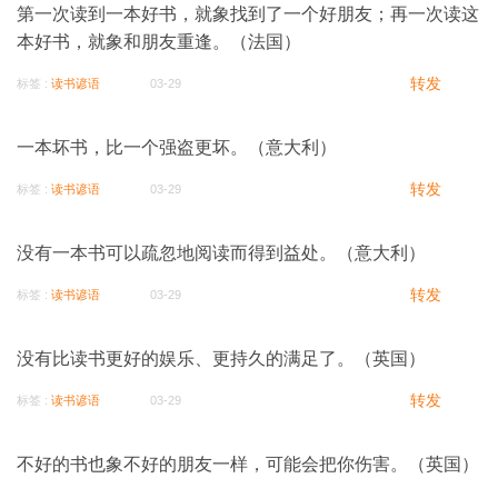
第一次读到一本好书，就象找到了一个好朋友；再一次读这
本好书，就象和朋友重逢。（法国）
转发
标签 :
读书谚语
03-29
一本坏书，比一个强盗更坏。（意大利）
转发
标签 :
读书谚语
03-29
没有一本书可以疏忽地阅读而得到益处。（意大利）
转发
标签 :
读书谚语
03-29
没有比读书更好的娱乐、更持久的满足了。（英国）
转发
标签 :
读书谚语
03-29
不好的书也象不好的朋友一样，可能会把你伤害。（英国）