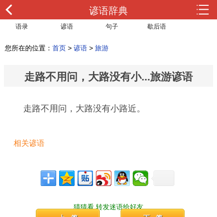
谚语辞典
语录
谚语
句子
歇后语
您所在的位置：
首页
>
谚语
>
旅游
走路不用问，大路没有小...旅游谚语
走路不用问，大路没有小路近。
相关谚语
猜猜看,转发迷语给好友